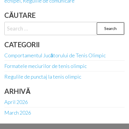
echipei, Regulile de comunicare
CĂUTARE
Search
for:
CATEGORII
Comportamentul Jucătorului de Tenis Olimpic
Formatele meciurilor de tenis olimpic
Regulile de punctaj la tenis olimpic
ARHIVĂ
April 2026
March 2026