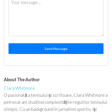
Send Message
About The Author
Clara Whitmore
O pasionată a tenisului și scriitoare, Clara Whitmore a
petrecut ani studiind complexitățile regulilor tenisului
olimpic. Cu un background în jurnalism sportiv, își