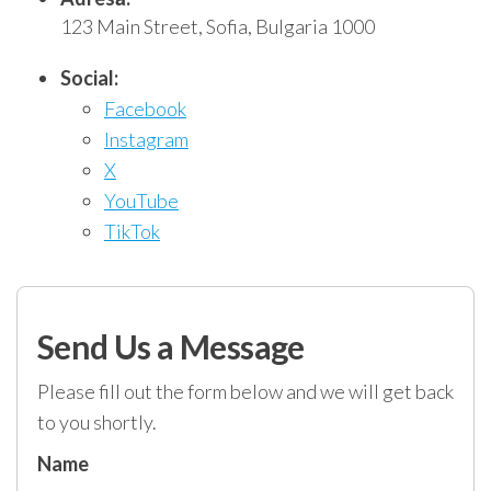
123 Main Street, Sofia, Bulgaria 1000
Social:
Facebook
Instagram
X
YouTube
TikTok
Send Us a Message
Please fill out the form below and we will get back
to you shortly.
Name