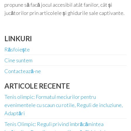
propune să facă jocul accesibil atât fanilor, cât și
jucătorilor prin articolele și ghidurile sale captivante.
LINKURI
Răsfoiește
Cine suntem
Contactează-ne
ARTICOLE RECENTE
Tenis olimpic: Formatul meciurilor pentru
evenimentele cu scaun cu rotile, Reguli de incluziune,
Adaptări
Tenis Olimpic: Reguli privind îmbrăcămintea