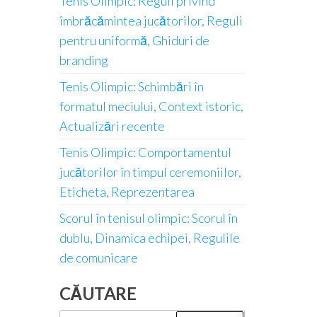
Tenis Olimpic: Reguli privind
îmbrăcămintea jucătorilor, Reguli
pentru uniformă, Ghiduri de
branding
Tenis Olimpic: Schimbări în
formatul meciului, Context istoric,
Actualizări recente
Tenis Olimpic: Comportamentul
jucătorilor în timpul ceremoniilor,
Eticheta, Reprezentarea
Scorul în tenisul olimpic: Scorul în
dublu, Dinamica echipei, Regulile
de comunicare
CĂUTARE