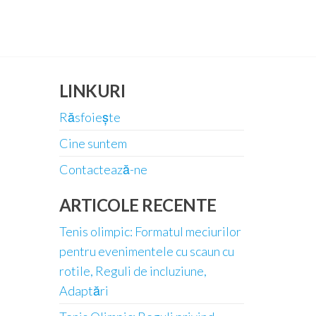
LINKURI
Răsfoiește
Cine suntem
Contactează-ne
ARTICOLE RECENTE
Tenis olimpic: Formatul meciurilor
pentru evenimentele cu scaun cu
rotile, Reguli de incluziune,
Adaptări