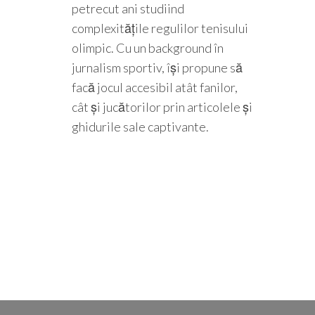
petrecut ani studiind
complexitățile regulilor tenisului
olimpic. Cu un background în
jurnalism sportiv, își propune să
facă jocul accesibil atât fanilor,
cât și jucătorilor prin articolele și
ghidurile sale captivante.