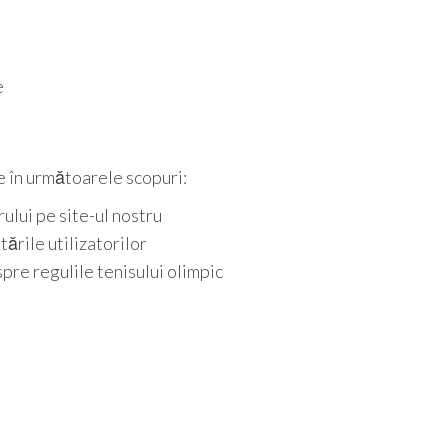
e
te în următoarele scopuri:
ului pe site-ul nostru
tările utilizatorilor
pre regulile tenisului olimpic