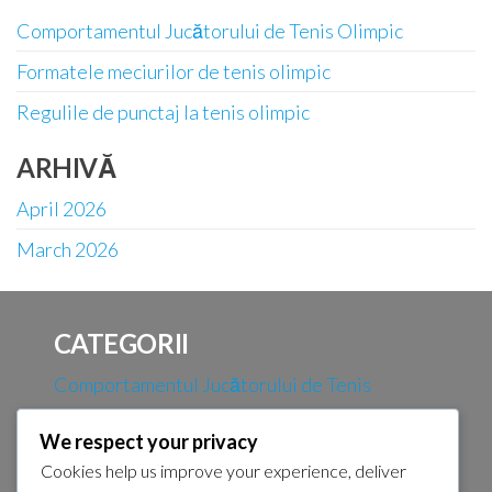
Comportamentul Jucătorului de Tenis Olimpic
Formatele meciurilor de tenis olimpic
Regulile de punctaj la tenis olimpic
ARHIVĂ
April 2026
March 2026
CATEGORII
Comportamentul Jucătorului de Tenis
Olimpic
We respect your privacy
Formatele meciurilor de tenis olimpic
Cookies help us improve your experience, deliver