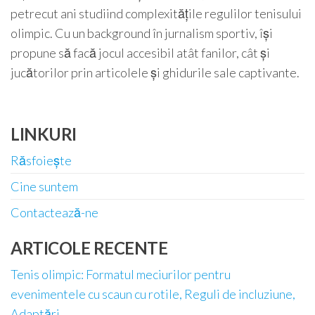
petrecut ani studiind complexitățile regulilor tenisului
olimpic. Cu un background în jurnalism sportiv, își
propune să facă jocul accesibil atât fanilor, cât și
jucătorilor prin articolele și ghidurile sale captivante.
LINKURI
Răsfoiește
Cine suntem
Contactează-ne
ARTICOLE RECENTE
Tenis olimpic: Formatul meciurilor pentru
evenimentele cu scaun cu rotile, Reguli de incluziune,
Adaptări