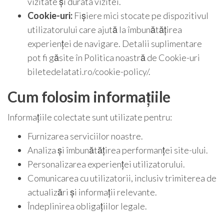
vizitate și durata vizitei.
Cookie-uri:
Fișiere mici stocate pe dispozitivul
utilizatorului care ajută la îmbunătățirea
experienței de navigare. Detalii suplimentare
pot fi găsite în Politica noastră de Cookie-uri
biletedelatati.ro/cookie-policy/.
Cum folosim informațiile
Informațiile colectate sunt utilizate pentru:
Furnizarea serviciilor noastre.
Analiza și îmbunătățirea performanței site-ului.
Personalizarea experienței utilizatorului.
Comunicarea cu utilizatorii, inclusiv trimiterea de
actualizări și informații relevante.
Îndeplinirea obligațiilor legale.