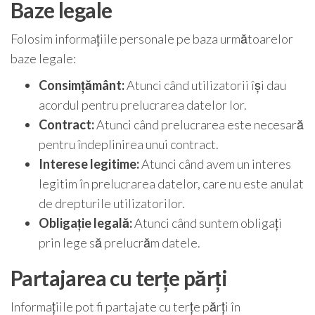
Baze legale
Folosim informațiile personale pe baza următoarelor
baze legale:
Consimțământ:
Atunci când utilizatorii își dau
acordul pentru prelucrarea datelor lor.
Contract:
Atunci când prelucrarea este necesară
pentru îndeplinirea unui contract.
Interese legitime:
Atunci când avem un interes
legitim în prelucrarea datelor, care nu este anulat
de drepturile utilizatorilor.
Obligație legală:
Atunci când suntem obligați
prin lege să prelucrăm datele.
Partajarea cu terțe părți
Informațiile pot fi partajate cu terțe părți în