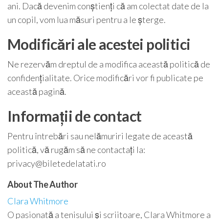
ani. Dacă devenim conștienți că am colectat date de la
un copil, vom lua măsuri pentru a le șterge.
Modificări ale acestei politici
Ne rezervăm dreptul de a modifica această politică de
confidențialitate. Orice modificări vor fi publicate pe
această pagină.
Informații de contact
Pentru întrebări sau nelămuriri legate de această
politică, vă rugăm să ne contactați la:
privacy@biletedelatati.ro
About The Author
Clara Whitmore
O pasionată a tenisului și scriitoare, Clara Whitmore a