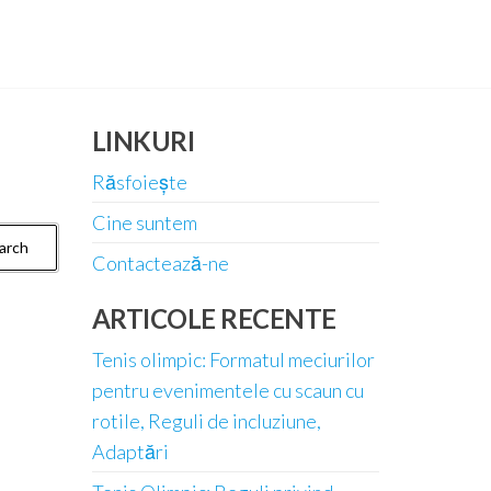
LINKURI
Răsfoiește
Cine suntem
Contactează-ne
ARTICOLE RECENTE
Tenis olimpic: Formatul meciurilor
pentru evenimentele cu scaun cu
rotile, Reguli de incluziune,
Adaptări