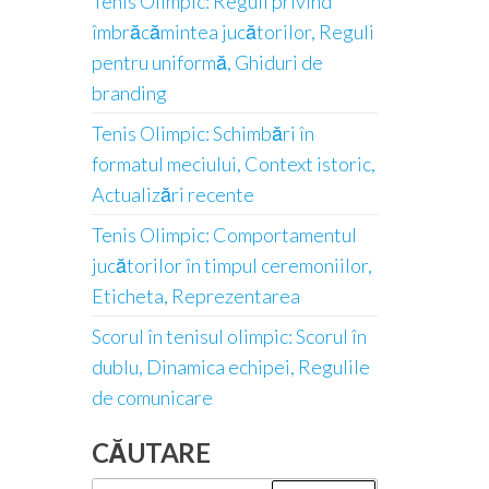
Tenis Olimpic: Reguli privind
îmbrăcămintea jucătorilor, Reguli
pentru uniformă, Ghiduri de
branding
Tenis Olimpic: Schimbări în
formatul meciului, Context istoric,
Actualizări recente
Tenis Olimpic: Comportamentul
jucătorilor în timpul ceremoniilor,
Eticheta, Reprezentarea
Scorul în tenisul olimpic: Scorul în
dublu, Dinamica echipei, Regulile
de comunicare
CĂUTARE