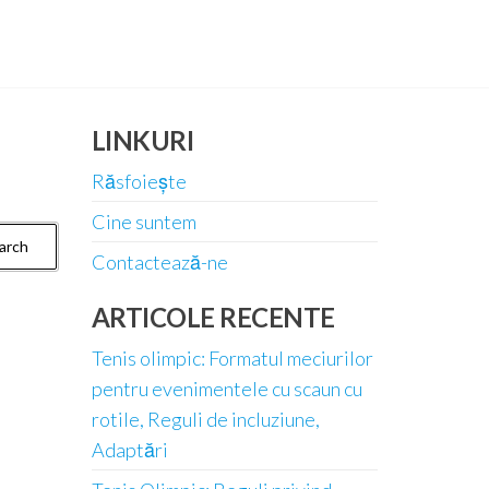
LINKURI
Răsfoiește
Cine suntem
Contactează-ne
ARTICOLE RECENTE
Tenis olimpic: Formatul meciurilor
pentru evenimentele cu scaun cu
rotile, Reguli de incluziune,
Adaptări