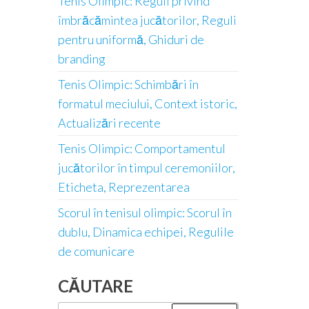
Tenis Olimpic: Reguli privind
îmbrăcămintea jucătorilor, Reguli
pentru uniformă, Ghiduri de
branding
Tenis Olimpic: Schimbări în
formatul meciului, Context istoric,
Actualizări recente
Tenis Olimpic: Comportamentul
jucătorilor în timpul ceremoniilor,
Eticheta, Reprezentarea
Scorul în tenisul olimpic: Scorul în
dublu, Dinamica echipei, Regulile
de comunicare
CĂUTARE