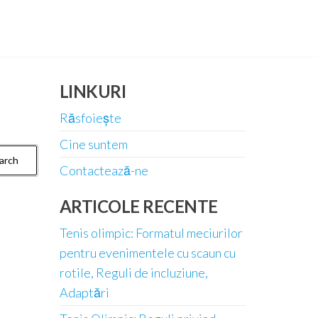
LINKURI
Răsfoiește
Cine suntem
Contactează-ne
ARTICOLE RECENTE
Tenis olimpic: Formatul meciurilor
pentru evenimentele cu scaun cu
rotile, Reguli de incluziune,
Adaptări