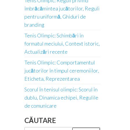
Tenis Olimpic: Reguli privind
îmbrăcămintea jucătorilor, Reguli
pentru uniformă, Ghiduri de
branding
Tenis Olimpic: Schimbări în
formatul meciului, Context istoric,
Actualizări recente
Tenis Olimpic: Comportamentul
jucătorilor în timpul ceremoniilor,
Eticheta, Reprezentarea
Scorul în tenisul olimpic: Scorul în
dublu, Dinamica echipei, Regulile
de comunicare
CĂUTARE