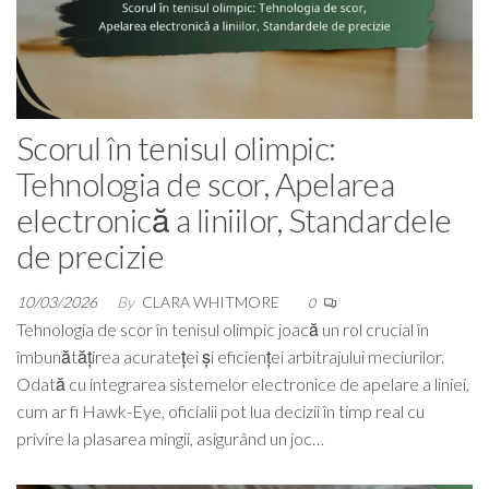
Scorul în tenisul olimpic:
Tehnologia de scor, Apelarea
electronică a liniilor, Standardele
de precizie
10/03/2026
By
CLARA WHITMORE
0
Tehnologia de scor în tenisul olimpic joacă un rol crucial în
îmbunătățirea acurateței și eficienței arbitrajului meciurilor.
Odată cu integrarea sistemelor electronice de apelare a liniei,
cum ar fi Hawk-Eye, oficialii pot lua decizii în timp real cu
privire la plasarea mingii, asigurând un joc…