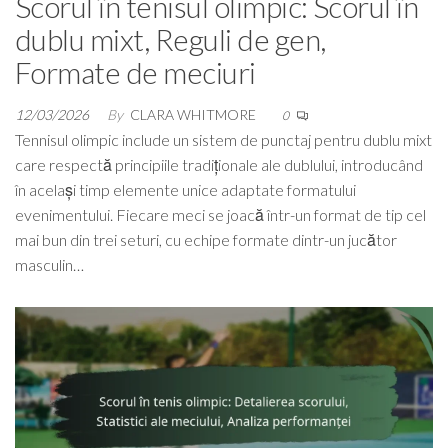
Scorul în tenisul olimpic: Scorul în
dublu mixt, Reguli de gen,
Formate de meciuri
12/03/2026
By
CLARA WHITMORE
0
Tennisul olimpic include un sistem de punctaj pentru dublu mixt
care respectă principiile tradiționale ale dublului, introducând
în același timp elemente unice adaptate formatului
evenimentului. Fiecare meci se joacă într-un format de tip cel
mai bun din trei seturi, cu echipe formate dintr-un jucător
masculin…