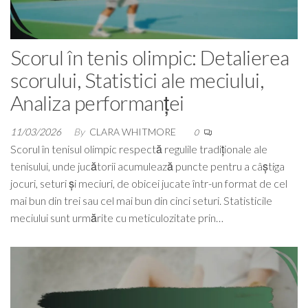
Scorul în tenis olimpic: Detalierea
scorului, Statistici ale meciului,
Analiza performanței
11/03/2026
By
CLARA WHITMORE
0
Scorul în tenisul olimpic respectă regulile tradiționale ale
tenisului, unde jucătorii acumulează puncte pentru a câștiga
jocuri, seturi și meciuri, de obicei jucate într-un format de cel
mai bun din trei sau cel mai bun din cinci seturi. Statisticile
meciului sunt urmărite cu meticulozitate prin…