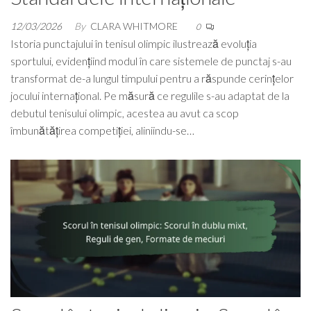
12/03/2026
By
CLARA WHITMORE
0
Istoria punctajului în tenisul olimpic ilustrează evoluția
sportului, evidențiind modul în care sistemele de punctaj s-au
transformat de-a lungul timpului pentru a răspunde cerințelor
jocului internațional. Pe măsură ce regulile s-au adaptat de la
debutul tenisului olimpic, acestea au avut ca scop
îmbunătățirea competiției, aliniindu-se…