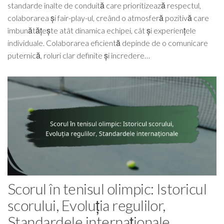
standarde înalte de conduită care prioritizează respectul,
colaborarea și fair-play-ul, creând o atmosferă pozitivă care
îmbunătățește atât dinamica echipei, cât și experiențele
individuale. Colaborarea eficientă depinde de o comunicare
puternică, roluri clar definite și încredere…
Scorul în tenisul olimpic: Istoricul
scorului, Evoluția regulilor,
Standardele internaționale