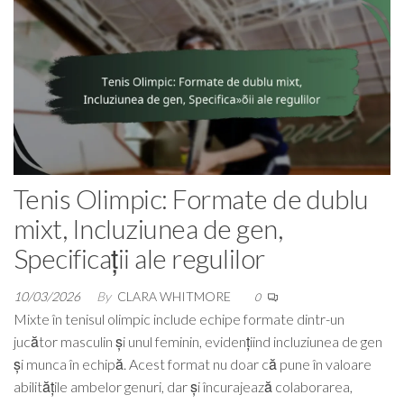
Tenis Olimpic: Formate de dublu
mixt, Incluziunea de gen,
Specificații ale regulilor
10/03/2026
By
CLARA WHITMORE
0
Mixte în tenisul olimpic include echipe formate dintr-un
jucător masculin și unul feminin, evidențiind incluziunea de gen
și munca în echipă. Acest format nu doar că pune în valoare
abilitățile ambelor genuri, dar și încurajează colaborarea,