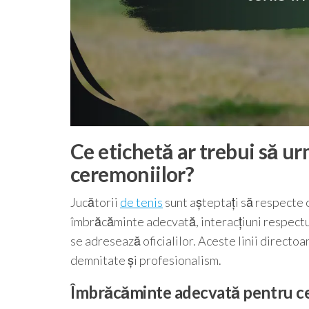
Ce etichetă ar trebui să ur
ceremoniilor?
Jucătorii
de tenis
sunt așteptați să respecte o
îmbrăcăminte adecvată, interacțiuni respectu
se adresează oficialilor. Aceste linii directoar
demnitate și profesionalism.
Îmbrăcăminte adecvată pentru c