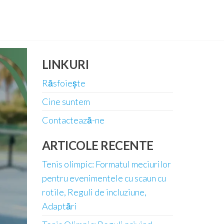
LINKURI
Răsfoiește
Cine suntem
Contactează-ne
ARTICOLE RECENTE
Tenis olimpic: Formatul meciurilor
pentru evenimentele cu scaun cu
rotile, Reguli de incluziune,
Adaptări