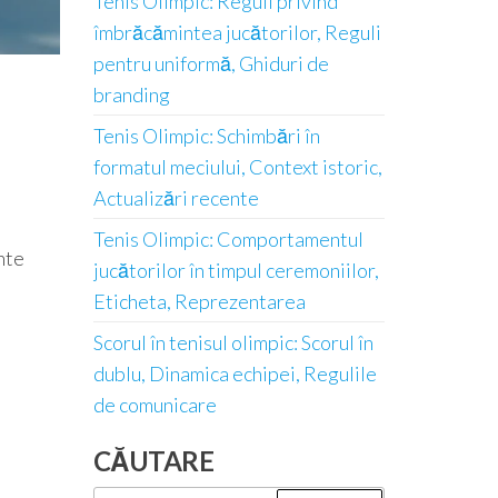
Tenis Olimpic: Reguli privind
îmbrăcămintea jucătorilor, Reguli
pentru uniformă, Ghiduri de
branding
Tenis Olimpic: Schimbări în
formatul meciului, Context istoric,
Actualizări recente
Tenis Olimpic: Comportamentul
nte
jucătorilor în timpul ceremoniilor,
Eticheta, Reprezentarea
Scorul în tenisul olimpic: Scorul în
dublu, Dinamica echipei, Regulile
de comunicare
CĂUTARE